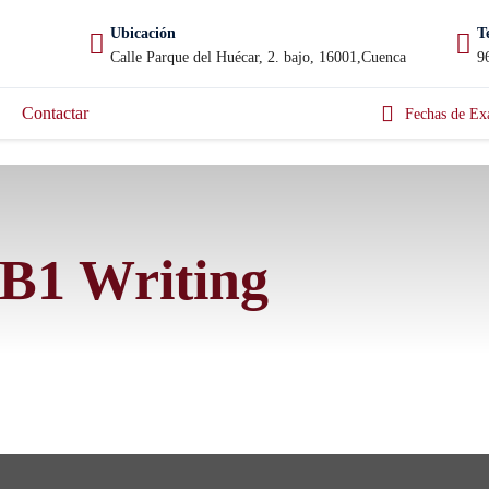
Ubicación
T
Calle Parque del Huécar, 2. bajo, 16001,Cuenca
9
Contactar
Fechas de Ex
B1 Writing