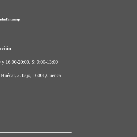
lidad
Sitemap
nción
 y 16:00-20:00. S: 9:00-13:00
l Huécar, 2. bajo, 16001,Cuenca