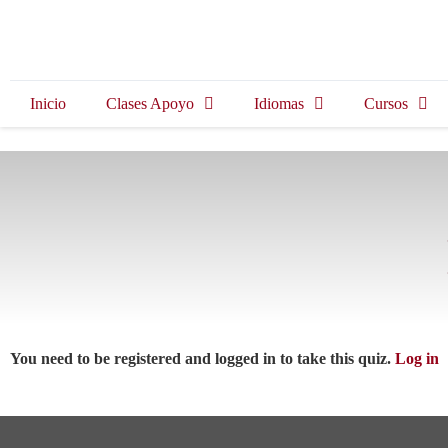
Inicio
Clases Apoyo
Idiomas
Cursos
You need to be registered and logged in to take this quiz.
Log in