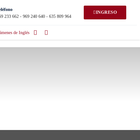
eléfono
INGRESO
69 233 662 - 969 240 640 - 635 809 964
ámenes de Inglés