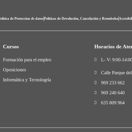
olítica de Proteccion de datos
Politicas de Devolución, Cancelación y Reembolso
Accesibi
Cursos
Horarios de Ate
Formación para el empleo
L- V: 9:00-14:00
Oposiciones
Calle Parque de
Informática y Tecnologría
969 233 662
969 240 640
635 809 964