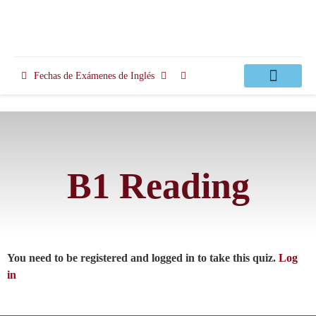
Fechas de Exámenes de Inglés
Clases Apoyo
B1 Reading
You need to be registered and logged in to take this quiz.
Log
in