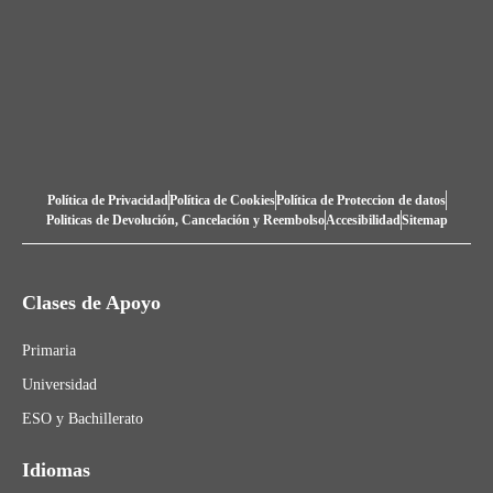
Política de Privacidad
Política de Cookies
Política de Proteccion de datos
Politicas de Devolución, Cancelación y Reembolso
Accesibilidad
Sitemap
Clases de Apoyo
Primaria
Universidad
ESO y Bachillerato
Idiomas