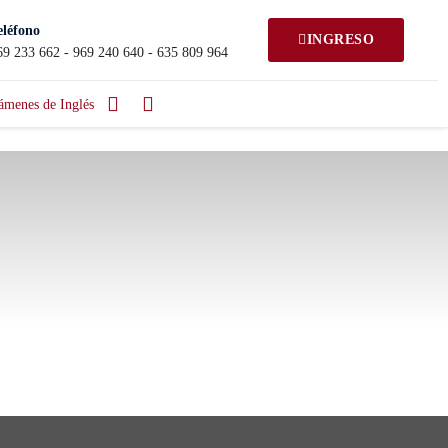
eléfono
INGRESO
69 233 662 - 969 240 640 - 635 809 964
ámenes de Inglés