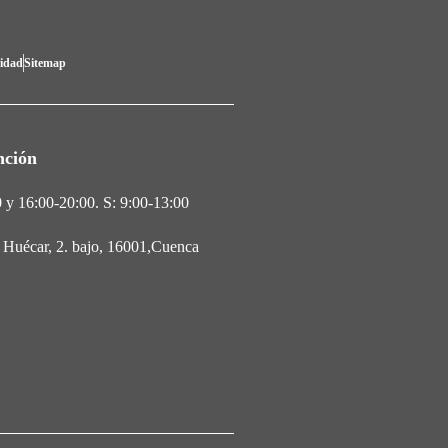
lidad
Sitemap
nción
 y 16:00-20:00. S: 9:00-13:00
l Huécar, 2. bajo, 16001,Cuenca