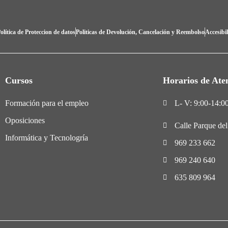
olítica de Proteccion de datos
Politicas de Devolución, Cancelación y Reembolso
Accesibi
Cursos
Horarios de Ate
Formación para el empleo
L- V: 9:00-14:00
Oposiciones
Calle Parque de
Informática y Tecnologría
969 233 662
969 240 640
635 809 964