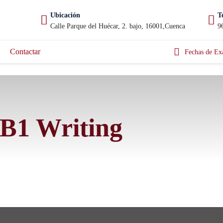
Ubicación
T
Calle Parque del Huécar, 2. bajo, 16001,Cuenca
9
Contactar
Fechas de Ex
B1 Writing