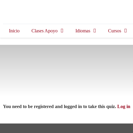
Inicio
Clases Apoyo
Idiomas
Cursos
You need to be registered and logged in to take this quiz.
Log in