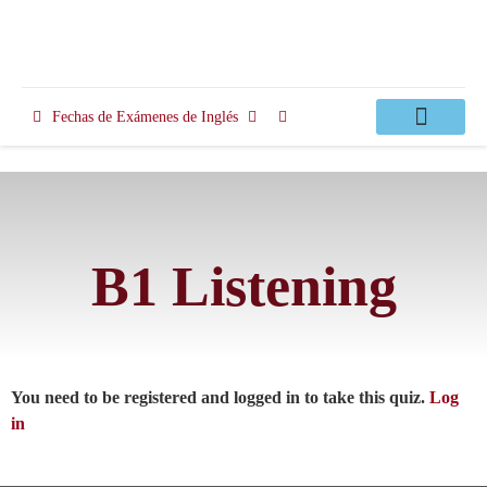
Fechas de Exámenes de Inglés
Clases Apoyo
B1 Listening
You need to be registered and logged in to take this quiz.
Log
in