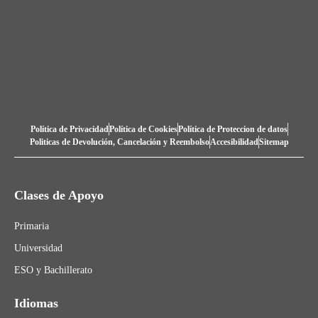
Política de Privacidad
Política de Cookies
Política de Proteccion de datos
Politicas de Devolución, Cancelación y Reembolso
Accesibilidad
Sitemap
Clases de Apoyo
Primaria
Universidad
ESO y Bachillerato
Idiomas