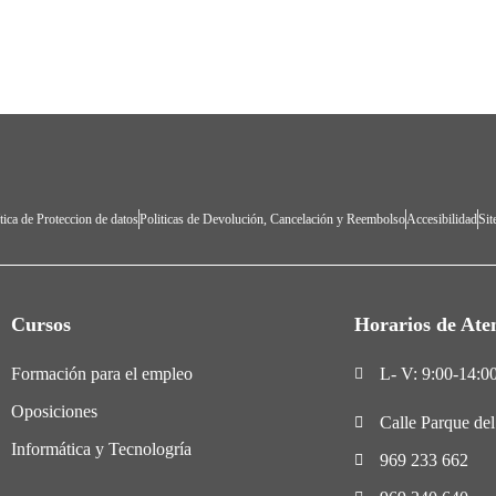
tica de Proteccion de datos
Politicas de Devolución, Cancelación y Reembolso
Accesibilidad
Si
Cursos
Horarios de Ate
Formación para el empleo
L- V: 9:00-14:00
Oposiciones
Calle Parque de
Informática y Tecnologría
969 233 662