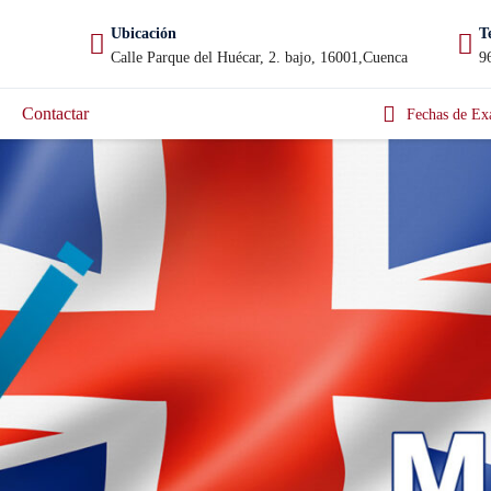
Ubicación
T
Calle Parque del Huécar, 2. bajo, 16001,Cuenca
9
Contactar
Fechas de Ex