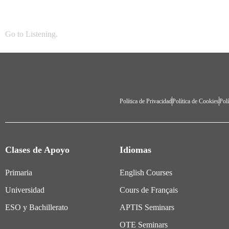
Go to
Listening
.
Política de Privacidad
Política de Cookies
Polí
Clases de Apoyo
Idiomas
Primaria
English Courses
Universidad
Cours de Français
ESO y Bachillerato
APTIS Seminars
OTE Seminars