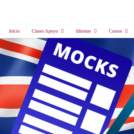
Inicio
Clases Apoyo
Idiomas
Cursos