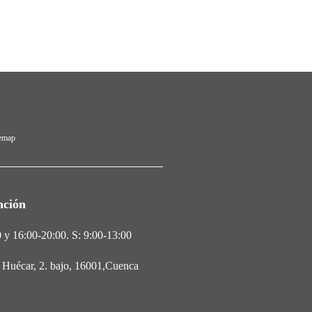
temap
nción
 y 16:00-20:00. S: 9:00-13:00
l Huécar, 2. bajo, 16001,Cuenca