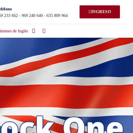
eléfono
INGRESO
69 233 662 - 969 240 640 - 635 809 964
ámenes de Inglés