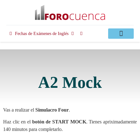
Fechas de Exámenes de Inglés
Clases Apoyo
A2 Mock
Vas a realizar el
Simulacro Four
.
Haz clic en el
botón de START MOCK
. Tienes apriximadamente
140 minutos para completarlo.