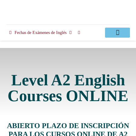
Fechas de Exámenes de Inglés
Clases Apoyo
Level A2 English
Courses ONLINE
ABIERTO PLAZO DE INSCRIPCIÓN
PARA LOS CURSOS ONLINE DE A2