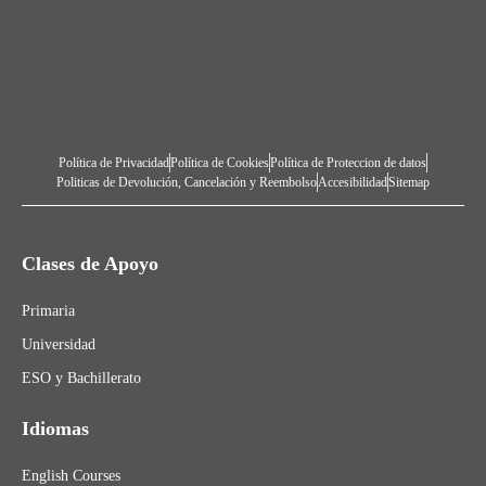
Política de Privacidad
Política de Cookies
Política de Proteccion de datos
Politicas de Devolución, Cancelación y Reembolso
Accesibilidad
Sitemap
Clases de Apoyo
Primaria
Universidad
ESO y Bachillerato
Idiomas
English Courses