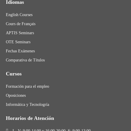
Idiomas
English Courses
Cours de Français
APTIS Seminars
OTE Seminars
Fechas Exámenes
Comparativa de Títulos
Cursos
Formación para el empleo
Oposiciones
Informática y Tecnologría
Horarios de Atención
L- V: 9:00-14:00 y 16:00-20:00. S: 9:00-13:00