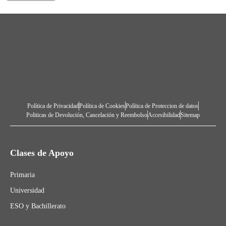
Política de Privacidad
Política de Cookies
Política de Proteccion de datos
Politicas de Devolución, Cancelación y Reembolso
Accesibilidad
Sitemap
Clases de Apoyo
Primaria
Universidad
ESO y Bachillerato