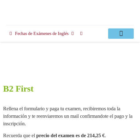
Fechas de Exámenes de Inglés
Clases Apoyo
B2 First
Rellena el formulario y paga tu examen, recibiremos toda la
información y te reenviaremos un mail confirmandote el pago y la
inscripción.
Recuerda que el
precio del examen es de 214,25 €
.