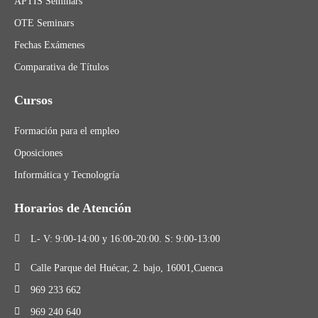
APTIS Seminars
OTE Seminars
Fechas Exámenes
Comparativa de Títulos
Cursos
Formación para el empleo
Oposiciones
Informática y Tecnologría
Horarios de Atención
L- V: 9:00-14:00 y 16:00-20:00. S: 9:00-13:00
Calle Parque del Huécar, 2. bajo, 16001,Cuenca
969 233 662
969 240 640