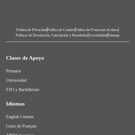
Política de Privacidad
Política de Cookies
Política de Proteccion de datos
Politicas de Devolución, Cancelación y Reembolso
Accesibilidad
Sitemap
Clases de Apoyo
Primaria
Universidad
ESO y Bachillerato
Idiomas
English Courses
Cours de Français