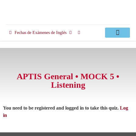
Fechas de Exámenes de Inglés
Clases Apoyo
APTIS General • MOCK 5 •
Listening
You need to be registered and logged in to take this quiz.
Log
in