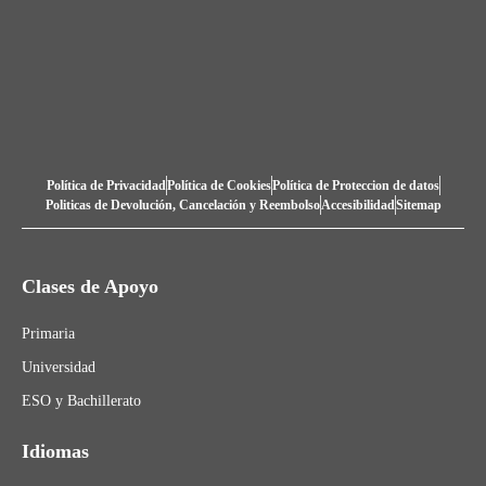
Política de Privacidad
Política de Cookies
Política de Proteccion de datos
Politicas de Devolución, Cancelación y Reembolso
Accesibilidad
Sitemap
Clases de Apoyo
Primaria
Universidad
ESO y Bachillerato
Idiomas