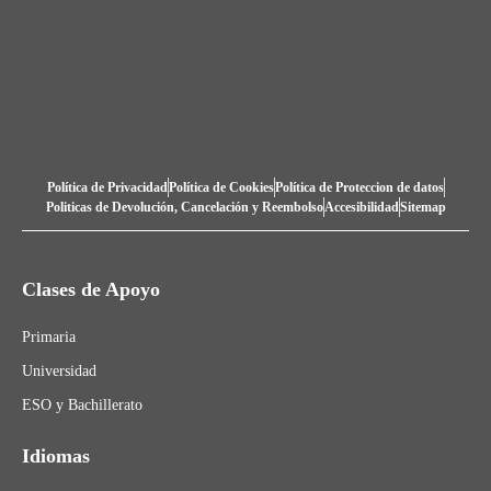
Política de Privacidad
Política de Cookies
Política de Proteccion de datos
Politicas de Devolución, Cancelación y Reembolso
Accesibilidad
Sitemap
Clases de Apoyo
Primaria
Universidad
ESO y Bachillerato
Idiomas