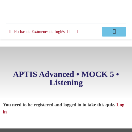
Fechas de Exámenes de Inglés
Clases Apoyo
APTIS Advanced • MOCK 5 •
Listening
You need to be registered and logged in to take this quiz.
Log
in